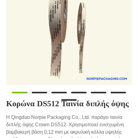
Κορώνα DS512 Ταινία διπλής όψης
Η Qingdao Norpie Packaging Co., Ltd. παράγει ταινία
διπλής όψης Crown DS512. Χρησιμοποιεί ενισχυμένη
βαμβακερή βάση 0,12 mm με ακρυλική κόλλα υψηλής