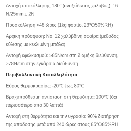
Αντοχή αποκόλλησης 180° (ανοξείδωτος χάλυβας): 16
N/25mm ± 2N
Προσκόλληση:>48 ώρες (1kg φορτίο, 23℃/50%RH)
Αρχική πρόσφυση: Νο. 12 χαλύβδινη σφαίρα (μέθοδος
κύλισης με κεκλιμένη μπάλα)
Αντοχή εφελκυσμού: ≥85N/cm στη διαμήκη διεύθυνση,
≥78N/cm στην εγκάρσια διεύθυνση
Περιβαλλοντική Καταλληλότητα
Εύρος θερμοκρασίας: -20℃ έως 80℃
Βραχυπρόθεσμη αντίσταση στη θερμότητα: 100℃ (όχι
περισσότερο από 30 λεπτά)
Αντοχή στη θερμότητα και την υγρασία: 90% διατήρηση
της απόδοσης μετά από 240 ώρες στους 85℃/85%RH