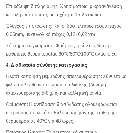
Επικάλυψη διπλής όψης: Χρησιμοποιεί μικροανάγλυφη
κεφαλή επίστρωσης με ταχύτητα 15-25 m/min
Έλεγχος επίστρωσης: Και οι δύο πλευρές έχουν πάχος
0,06mm, με συνολικό πάχος 0,12±0,02mm
Σύστημα στεγνώματος: Φούρνος τριών σταδίων με
ρυθμίσεις θερμοκρασίας 60℃/80℃/100℃ αντίστοιχα
4. Διαδικασία σύνθετης κατεργασίας
Πλαστικοποίηση μεμβράνης απελευθέρωσης: Σύνθετο με
φιλμ απελευθέρωσης λαδιού σιλικόνης (δύναμη
απελευθέρωσης 5-8 g/in) και κολλητική ταινία
Ωρίμανση: Η αντίδραση διασύνδεσης ολοκληρώνεται
αφήνοντας το υλικό σε θάλαμο ωρίμανσης σταθερής
θερμοκρασίας 40℃ για 48 ώρες.
Ποιοτικός έλεγχος: Το ηλεκτρονικό σύστημα