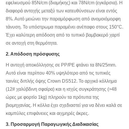
εφελκυσμού 85N/cm (διαμήκης) και 78N/cm (εγκάρσια). Η
διαφορά αντοχής μεταξύ των κατευθύνσεων είναι εντός
8%. Αυτό μειώνει την παραμόρφωση από ανομοιόμορφη
τάνυση. Το υπόστρωμα παραμένει ανέπαφο στους 150°C.
Έχει καλύτερη απόδοση από το τυπικό βαμβακερό χαρτί
σε αντοχή στη θερμότητα.
2. Απόδοση πρόσφυσης
Η αντοχή αποκόλλησης σε PP/PE φτάνει τα 8N/25mm.
Αυτό είναι περίπου 40% υψηλότερο από τις τυπικές
ταινίες διπλής όψης Crown DS512. Το αρχικό κόλλημα
(12# χαλύβδινη σφαίρα) και η ισχύς συγκράτησης (>48
ώρες με φορτίο 1kg) πληρούν τα πρότυπα της
βιομηχανίας. Η κόλλα έχει σχεδιαστεί για να δένει καλά σε
καμπύλες επιφάνειες και αιχμηρές άκρες.
3. Προσαρμογή Παραγωγικής Διαδικασίας