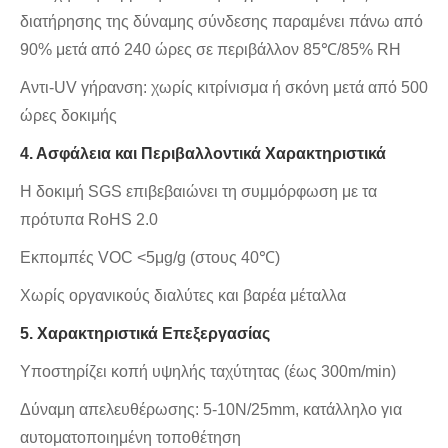
διατήρησης της δύναμης σύνδεσης παραμένει πάνω από
90% μετά από 240 ώρες σε περιβάλλον 85℃/85% RH
Αντι-UV γήρανση: χωρίς κιτρίνισμα ή σκόνη μετά από 500
ώρες δοκιμής
4. Ασφάλεια και Περιβαλλοντικά Χαρακτηριστικά
Η δοκιμή SGS επιβεβαιώνει τη συμμόρφωση με τα
πρότυπα RoHS 2.0
Εκπομπές VOC <5μg/g (στους 40℃)
Χωρίς οργανικούς διαλύτες και βαρέα μέταλλα
5. Χαρακτηριστικά Επεξεργασίας
Υποστηρίζει κοπή υψηλής ταχύτητας (έως 300m/min)
Δύναμη απελευθέρωσης: 5-10N/25mm, κατάλληλο για
αυτοματοποιημένη τοποθέτηση