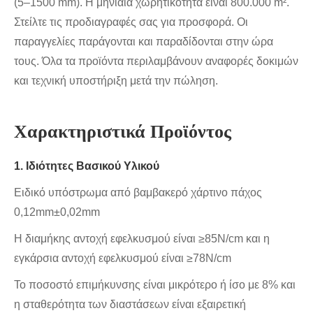
(5–1500 mm). Η μηνιαία χωρητικότητα είναι 800.000 m².
Στείλτε τις προδιαγραφές σας για προσφορά. Οι
παραγγελίες παράγονται και παραδίδονται στην ώρα
τους. Όλα τα προϊόντα περιλαμβάνουν αναφορές δοκιμών
και τεχνική υποστήριξη μετά την πώληση.
Χαρακτηριστικά Προϊόντος
1. Ιδιότητες Βασικού Υλικού
Ειδικό υπόστρωμα από βαμβακερό χάρτινο πάχος
0,12mm±0,02mm
Η διαμήκης αντοχή εφελκυσμού είναι ≥85N/cm και η
εγκάρσια αντοχή εφελκυσμού είναι ≥78N/cm
Το ποσοστό επιμήκυνσης είναι μικρότερο ή ίσο με 8% και
η σταθερότητα των διαστάσεων είναι εξαιρετική