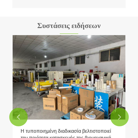
Συστάσεις ειδήσεων


Η τυποποιημένη διαδικασία βελτιστοποιεί
την ποιότητα κατασκευής της βιομηχανικής