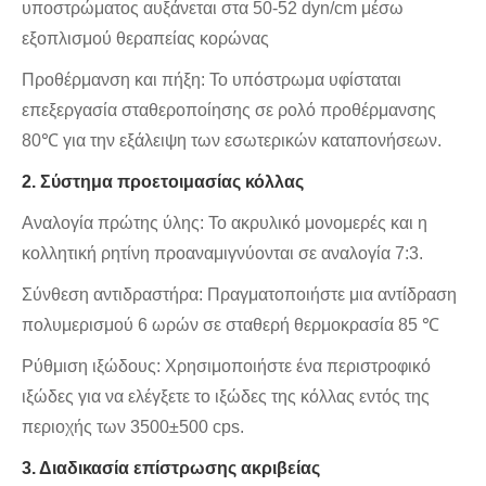
υποστρώματος αυξάνεται στα 50-52 dyn/cm μέσω
εξοπλισμού θεραπείας κορώνας
Προθέρμανση και πήξη: Το υπόστρωμα υφίσταται
επεξεργασία σταθεροποίησης σε ρολό προθέρμανσης
80℃ για την εξάλειψη των εσωτερικών καταπονήσεων.
2. Σύστημα προετοιμασίας κόλλας
Αναλογία πρώτης ύλης: Το ακρυλικό μονομερές και η
κολλητική ρητίνη προαναμιγνύονται σε αναλογία 7:3.
Σύνθεση αντιδραστήρα: Πραγματοποιήστε μια αντίδραση
πολυμερισμού 6 ωρών σε σταθερή θερμοκρασία 85 ℃
Ρύθμιση ιξώδους: Χρησιμοποιήστε ένα περιστροφικό
ιξώδες για να ελέγξετε το ιξώδες της κόλλας εντός της
περιοχής των 3500±500 cps.
3. Διαδικασία επίστρωσης ακριβείας