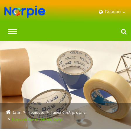
Γλώσσα
Σπίτι
Προϊόντα
Ταινία διπλής όψης
Κορώνα ταινία διπλής όψης