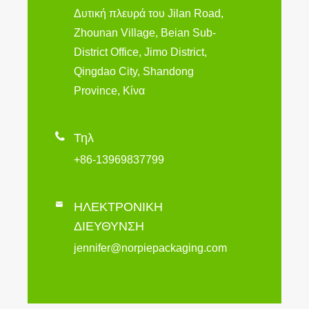
Δυτική πλευρά του Jilan Road,
Zhounan Village, Beian Sub-
District Office, Jimo District,
Qingdao City, Shandong
Province, Κίνα

Τηλ
+86-13969837799

ΗΛΕΚΤΡΟΝΙΚΗ
ΔΙΕΥΘΥΝΣΗ
jennifer@norpiepackaging.com