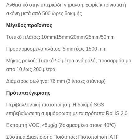
Ανθεκτικό στην υπεριώδη γήρανση: χωρίς κιτρίνισμα ή
σκόνη μετά από 500 ώρες δοκιμής
Μέγεθος προϊόντος
Τυπικό πλάτος: 10mm/15mm/20mm/25mm/50mm
Προσαρμοσμένο πλάτος: 5 mm έως 1500 mm
Μήκος ρολού: Τυπικό 50 μέτρα ανά ρολό, προσαρμόσιμο
από 10 έως 200 μέτρα
Διάμετρος σωλήνα: 76 mm (3 ίντσες στάνταρ)
Πρότυπα έγκρισης
Περιβαλλοντική πιστοποίηση: Η δοκιμή SGS
επιβεβαίωσε τη συμμόρφωση με τα πρότυπα RoHS 2.0
Εκπομπή VOC: <5μg/g (δοκιμασμένο στους 40℃)
Σύστημα Διαχείρισης Ποιότητας: Πιστοποίηση IATF