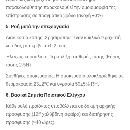
παρακολούθησης παρακολουθεί την ομοιομορφία της
επίστρωσης σε πραγματικό χρόνο (ανοχή ±3%)
5. Ροή μετά την επεξεργασία
Διαδικασία κοπής: Χρησιμοποιεί έναν κυκλικό τεμαχιστή
λεπίδας με ακρίβεια ±0,2 mm
Έλεγχος καρουλιού: Περιτύλιξη σταθερής τάσης (Εύρος
τάσης 2-5N)
Συνθήκες συσκευασίας: Η συσκευασία ολοκληρώθηκε σε
θερμοκρασία 23±2℃ και υγρασία 50±5% RH.
6. Βασικά Σημεία Ποιοτικού Ελέγχου
Κάθε ρολό προϊόντος υποβάλλεται σε δοκιμή αρχικής
πρόσφυσης (12# χαλύβδινη σφαίρα) και διατήρησης
πρόσφυσης (>48 ώρες).