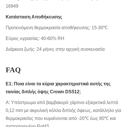
16949
Κατάσταση Αποθήκευσης
Προτεινόμενη θερμοκρασία αποθήκευσης: 15-30℃
Εύρος υγρασίας: 40-60% RH
Διάρκεια ζωής: 24 μήνες στην αρχική συσκευασία
FAQ
Ε1: Ποια είναι τα κύρια χαρακτηριστικά αυτής της
ταινίας διπλής όψης Crown DS512;
Α: Υπόστρωμα από βαμβακερό χάρτινο εξαιρετικά λεπτό
0,12 mm με ακρυλική κόλλα διπλής όψεως, κατάλληλο για
θερμοκρασίες που κυμαίνονται από -20℃ έως 80℃ και
πιστοποιημένο RoHS.