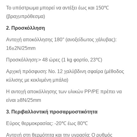
Το υπόστρωμα μπορεί να αντέξει έως και 150℃
(βραχυπρόθεσμα)
2. Προσκόλληση
Αντοχή αποκόλλησης 180° (ανοξείδωτος χάλυβας):
16±2N/25mm
Προσκόλληση:> 48 ώρες (1 kg φορτίο, 23℃)
Αρχική πρόσφυση: Νο. 12 χαλύβδινη σφαίρα (μέθοδος
κύλισης με κεκλιμένη μπάλα)
Η αντοχή αποκόλλησης των υλικών PP/PE πρέπει να
είναι ≥8N/25mm
3. Περιβαλλοντική προσαρμοστικότητα
Εύρος θερμοκρασίας: -20℃ έως 80℃
Αντοχή στη θερμότητα και την υγρασία: Ο ρυθμός